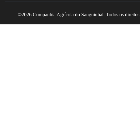
©2026
Companhia Agrícola do Sanguinhal
. Todos os direitos