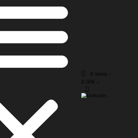
0 items
-
0.00€
0