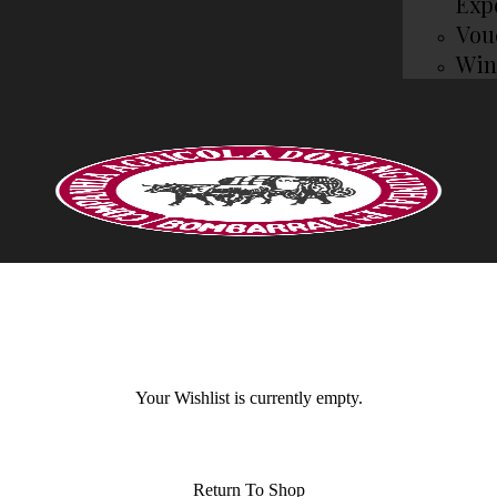
Exp
Vou
Win
Your Wishlist is currently empty.
Return To Shop