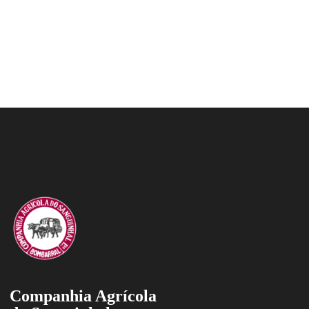
şans
vidobet
vidobet
vidobet
vidobet
casinolevant
casinolevant
casinolevant
vidobet
şans
casinolevant
casino
şans
casino
casino
casino
boostaro
casinolevant
şans
casinolevant
şanscasino
vidobet
vidobet
levant
gorabet
galyabet
gorabet
gorabet
gorabet
vidobet
galyabet
gorabet
gorabet
nigeria
sports
casino
|
|
güncel
giriş
|
|
|
giriş
casino
giriş
şans
casino
levant
şans
şans
|
giriş
casino
giriş
|
|
giriş
casino
|
|
|
|
|
giriş
|
|
|
betting
betting
|
giriş
|
|
|
|
|
giriş
|
|
|
|
giriş
|
|
|
|
|
|
|
|
Família
Família
História
História
Qu
Qu
Sobre Nós
Sobre Nós
Qu
Qu
Timeline
Timeline
Qui
Qui
Curiosidades
Curiosidades
História
História
Companhia Agrícola