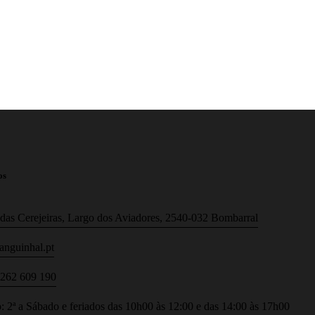
Experiências
Experiências
os
 das Cerejeiras, Largo dos Aviadores, 2540-032 Bombarral
nhos
nhos
Sanguinhal Wine Experiences
Sanguinhal Wine Experiences
Vouchers
Vouchers
anguinhal.pt
s
s
Wine Club
Wine Club
lha
lha
 262 609 190
Sanguinhal Wine Experiences
Sanguinhal Wine Experiences
Vouchers
Vouchers
corosos
corosos
o:
2ª a Sábado e feriados
das 10h00 às 12:00 e das 14:00 às 17h00