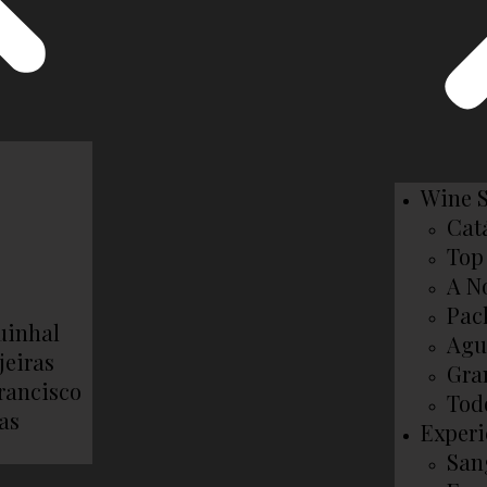
Wine 
Cat
Top
A N
Pac
uinhal
Agu
jeiras
Gra
rancisco
Tod
as
Experi
San